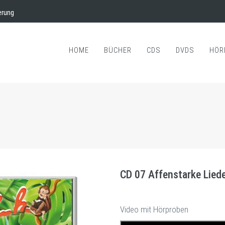
erung
HOME
BÜCHER
CDS
DVDS
HÖR
CD 07 Affenstarke Lied
Video mit Hörproben