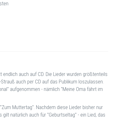
osten
zt endlich auch auf CD. Die Lieder wurden größtenteils
en-Strauß auch per CD auf das Publikum loszulassen.
tional" aufgenommen - nämlich "Meine Oma fährt im
d "Zum Muttertag". Nachdem diese Lieder bisher nur
ilt natürlich auch für "Geburtseltag" - ein Lied, das