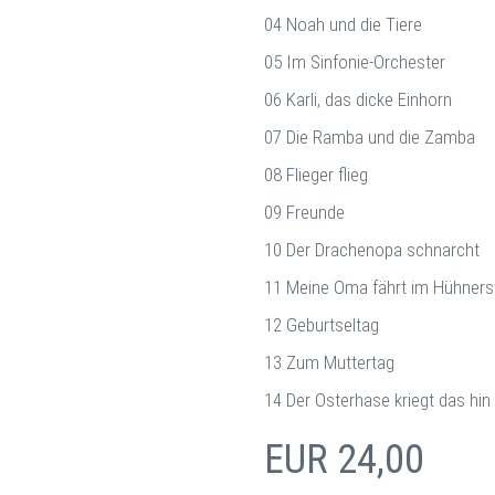
04 Noah und die Tiere
05 Im Sinfonie-Orchester
06 Karli, das dicke Einhorn
07 Die Ramba und die Zamba
08 Flieger flieg
09 Freunde
10 Der Drachenopa schnarcht
11 Meine Oma fährt im Hühnerst
12 Geburtseltag
13 Zum Muttertag
14 Der Osterhase kriegt das hin
EUR 24,00