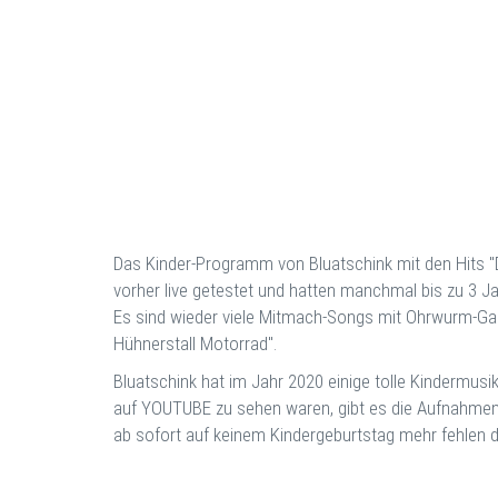
Das Kinder-Programm von Bluatschink mit den Hits "Da 
vorher live getestet und hatten manchmal bis zu 3 Ja
Es sind wieder viele Mitmach-Songs mit Ohrwurm-Gar
Hühnerstall Motorrad".
Bluatschink hat im Jahr 2020 einige tolle Kindermusi
auf YOUTUBE zu sehen waren, gibt es die Aufnahmen unt
ab sofort auf keinem Kindergeburtstag mehr fehlen d