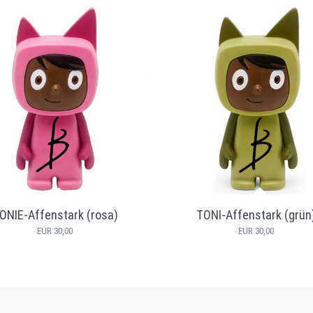
ONIE-Affenstark (rosa)
TONI-Affenstark (grün
EUR 30,00
EUR 30,00