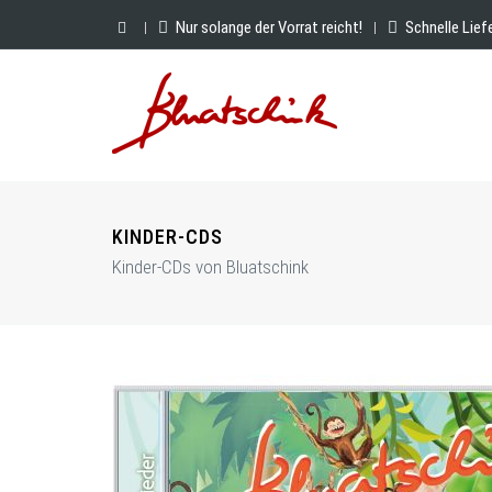
Nur solange der Vorrat reicht!
Schnelle Lief
|
|
KINDER-CDS
Kinder-CDs von Bluatschink